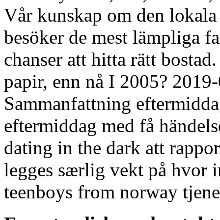
Vår kunskap om den lokala 
besöker de mest lämpliga fa
chanser att hitta rätt bostad
papir, enn nå I 2005? 2019
Sammanfattning eftermiddag
eftermiddag med få händelse
dating in the dark att rappor
legges særlig vekt på hvor i
teenboys from norway tjene