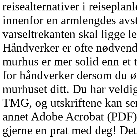
reisealternativer i reisepla
innenfor en armlengdes avst
varseltrekanten skal ligge l
Håndverker er ofte nødvendi
murhus er mer solid enn et t
for håndverker dersom du ø
murhuset ditt. Du har veldi
TMG, og utskriftene kan send
annet Adobe Acrobat (PDF).
gjerne en prat med deg! Det