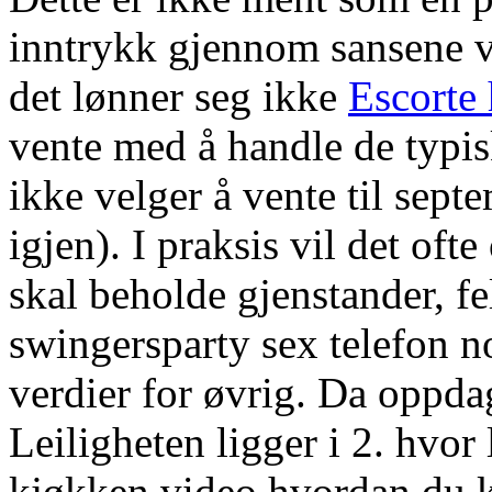
inntrykk gjennom sansene v
det lønner seg ikke
Escorte 
vente med å handle de typi
ikke velger å vente til sept
igjen). I praksis vil det o
skal beholde gjenstander, fe
swingersparty sex telefon no
verdier for øvrig. Da oppda
Leiligheten ligger i 2. hvor
kjøkken video hvordan du k