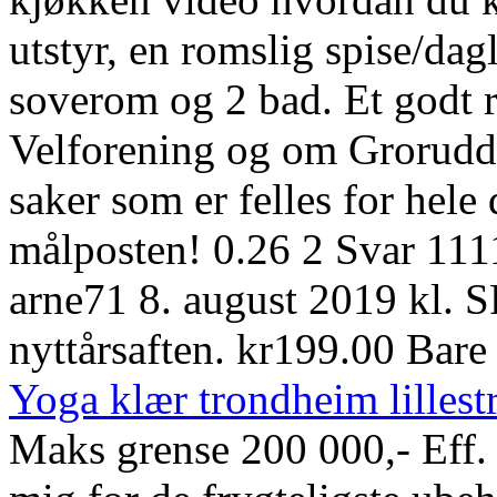
utstyr, en romslig spise/dagl
soverom og 2 bad. Et godt r
Velforening og om Grorudd
saker som er felles for hele
målposten! 0.26 2 Svar 1111
arne71 8. august 2019 kl. S
nyttårsaften. kr199.00 Bare
Yoga klær trondheim lilles
Maks grense 200 000,- Eff.