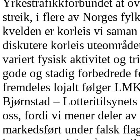
Yrkestrafikkforbundet at over
streik, i flere av Norges f
kvelden er korleis vi saman
diskutere korleis uteområde
variert fysisk aktivitet og t
gode og stadig forbedrede f
fremdeles lojalt følger LMK
Bjørnstad – Lotteritilsynets
oss, fordi vi mener deler a
markedsført under falsk fla