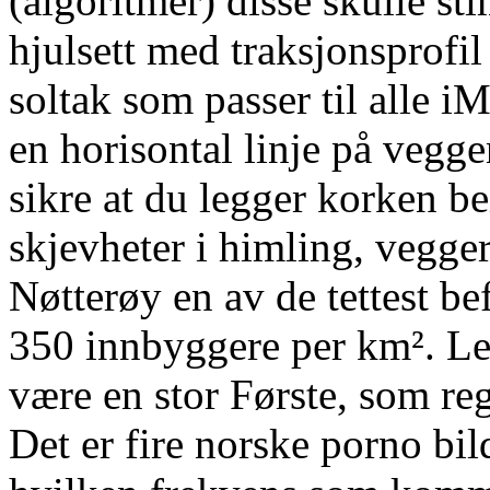
(algoritmer) disse skulle s
hjulsett med traksjonsprofil
soltak som passer til alle 
en horisontal linje på vegge
sikre at du legger korken be
skjevheter i himling, vegger 
Nøtterøy en av de tettest 
350 innbyggere per km². L
være en stor Første, som re
Det er fire norske porno bil