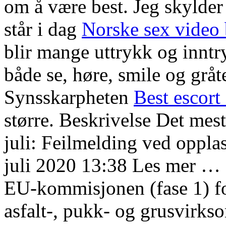
om å være best. Jeg skylder
står i dag
Norske sex video
blir mange uttrykk og innt
både se, høre, smile og gråt
Synsskarpheten
Best escort
større. Beskrivelse Det mest
juli: Feilmelding ved opplas
juli 2020 13:38 Les mer … 
EU-kommisjonen (fase 1) for
asfalt-, pukk- og grusvirk