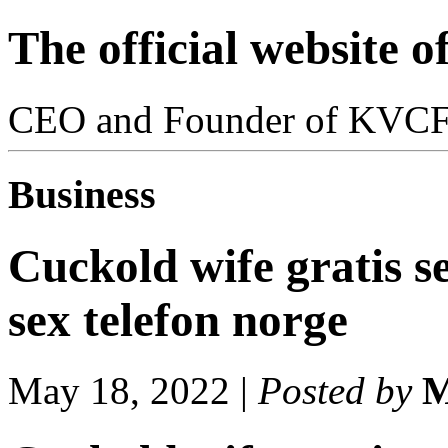
The official website 
CEO and Founder of KVC
Business
Cuckold wife gratis s
sex telefon norge
May 18, 2022
|
Posted by
M