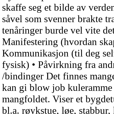
skaffe seg et bilde av verd
såvel som svenner brakte tr
tenåringer burde vel vite d
Manifestering (hvordan skap
Kommunikasjon (til deg selv
fysisk) • Påvirkning fra and
/bindinger Det finnes mang
kan gi blow job kuleramme v
mangfoldet. Viser et bygdet
bl.a. røykstue, løe, stabbur