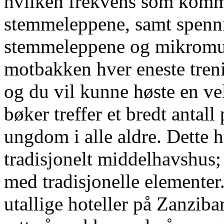
hvilken frekvens som komm
stemmeleppene, samt spenn
stemmeleppene og mikromus
motbakken hver eneste treni
og du vil kunne høste en vel
bøker treffer et bredt antal
ungdom i alle aldre. Dette 
tradisjonelt middelhavshus
med tradisjonelle elementer
utallige hoteller på Zanziba