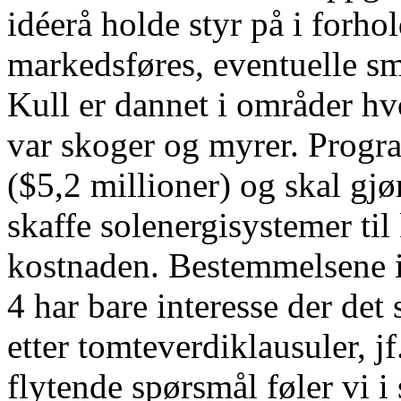
idéerå holde styr på i forho
markedsføres, eventuelle sm
Kull er dannet i områder hvo
var skoger og myrer. Progra
($5,2 millioner) og skal gj
skaffe solenergisystemer til
kostnaden. Bestemmelsene i
4 har bare interesse der det 
etter tomteverdiklausuler, jf
flytende spørsmål føler vi i