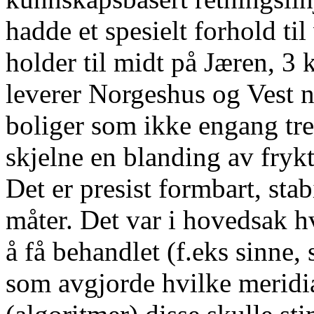
hadde et spesielt forhold ti
holder til midt på Jæren, 3
leverer Norgeshus og Vest 
boliger som ikke engang tr
skjelne en blanding av frykt
Det er presist formbart, sta
måter. Det var i hovedsak hv
å få behandlet (f.eks sinne, 
som avgjorde hvilke meridi