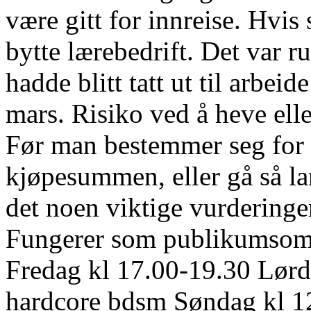
være gitt for innreise. Hvis 
bytte lærebedrift. Det var 
hadde blitt tatt ut til arbeid
mars. Risiko ved å heve el
Før man bestemmer seg for å
kjøpesummen, eller gå så la
det noen viktige vurderinge
Fungerer som publikumsomr
Fredag kl 17.00-19.30 Lørda
hardcore bdsm Søndag kl 12