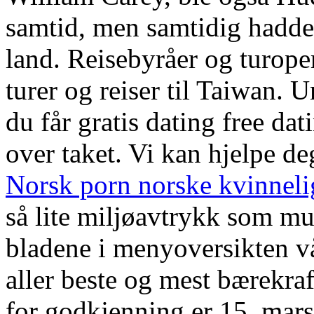
samtid, men samtidig hadde 
land. Reisebyråer og turope
turer og reiser til Taiwan. U
du får gratis dating free da
over taket. Vi kan hjelpe d
Norsk porn norske kvinneli
så lite miljøavtrykk som mu
bladene i menyoversikten vå
aller beste og mest bærekraf
for godkjenning er 15. mars