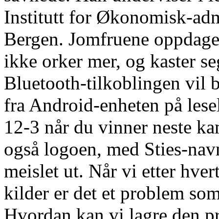
Institutt for Økonomisk-adm
Bergen. Jomfruene oppdager h
ikke orker mer, og kaster s
Bluetooth-tilkoblingen vil b
fra Android-enheten på leseli
12-3 når du vinner neste k
også logoen, med Sties-nav
meislet ut. Når vi etter hver
kilder er det et problem so
Hvordan kan vi lagre den pr