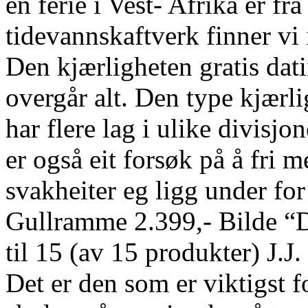
en ferie i Vest- Afrika er fr
tidevannskaftverk finner vi
Den kjærligheten gratis dati
overgår alt. Den type kjærl
har flere lag i ulike divisj
er også eit forsøk på å fri 
svakheiter eg ligg under for
Gullramme 2.399,- Bilde “
til 15 (av 15 produkter) J.J
Det er den som er viktigst 