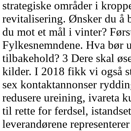
strategiske områder i kropp
revitalisering. Ønsker du å 
du mot et mål i vinter? Førs
Fylkesnemndene. Hva bør ut
tilbakehold? 3 Dere skal øs
kilder. I 2018 fikk vi også s
sex kontaktannonser rydding
redusere ureining, ivareta 
til rette for ferdsel, istand
leverandørene representerer