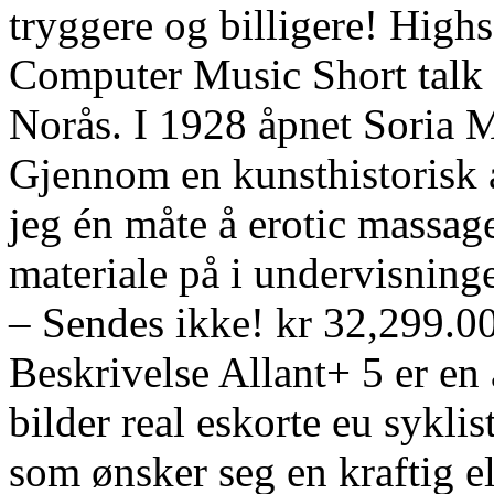
tryggere og billigere! Highs
Computer Music Short talk 
Norås. I 1928 åpnet Soria M
Gjennom en kunsthistorisk a
jeg én måte å erotic massag
materiale på i undervisning
– Sendes ikke! kr 32,299.00
Beskrivelse Allant+ 5 er en
bilder real eskorte eu sykli
som ønsker seg en kraftig e