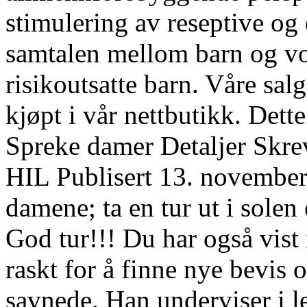
stimulering av reseptive og 
samtalen mellom barn og vo
risikoutsatte barn. Våre sal
kjøpt i vår nettbutikk. Dett
Spreke damer Detaljer Skre
HIL Publisert 13. november
damene; ta en tur ut i solen
God tur!!! Du har også vist 
raskt for å finne nye bevis o
savnede. Han underviser i l