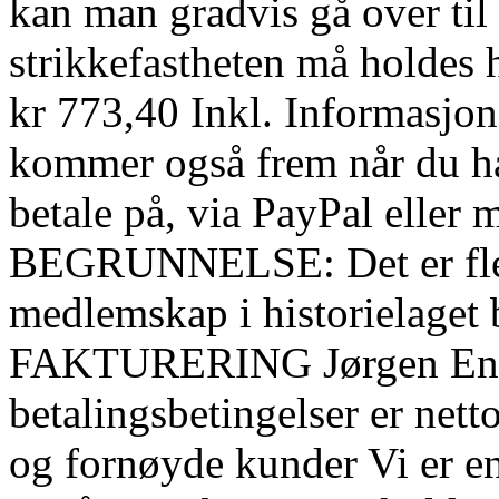
kan man gradvis gå over til 
strikkefastheten må holdes h
kr 773,40 Inkl. Informasjo
kommer også frem når du ha
betale på, via PayPal eller m
BEGRUNNELSE: Det er flere
medlemskap i historielaget
FAKTURERING Jørgen Engu
betalingsbetingelser er net
og fornøyde kunder Vi er en