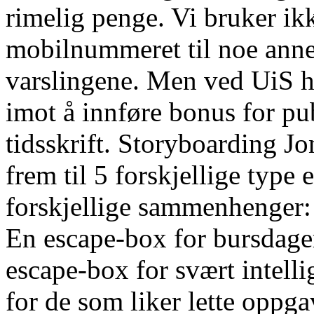
rimelig penge. Vi bruker ikk
mobilnummeret til noe anne
varslingene. Men ved UiS ha
imot å innføre bonus for pu
tidsskrift. Storyboarding 
frem til 5 forskjellige type
forskjellige sammenhenger:
En escape-box for bursdage
escape-box for svært intel
for de som liker lette oppga