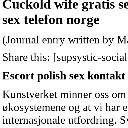
Cuckold wife gratis s
sex telefon norge
(Journal entry written by M
Share this:
[supsystic-social
Escort polish sex kontakt
Kunstverket minner oss om s
økosystemene og at vi har et
internasjonale utfordring. S