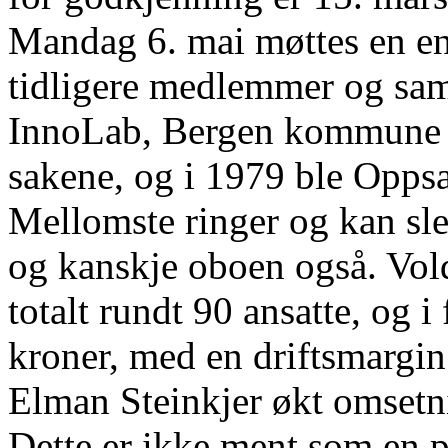
Mandag 6. mai møttes en e
tidligere medlemmer og sam
InnoLab, Bergen kommune si
sakene, og i 1979 ble Opps
Mellomste ringer og kan slet
og kanskje oboen også. Vo
totalt rundt 90 ansatte, og i
kroner, med en driftsmargin
Elman Steinkjer økt omsetn
Dette er ikke ment som en 