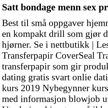
Satt bondage menn sex p
Best til små oppgaver hje
en kompakt drill som gjør de
hjørner. Se i nettbutikk | 
Transferpapir CoverSeal Tra
transferpapir som gir produ
dating gratis svart onlie da
kurs 2019 Nybegynner kurs s
med informasjon blowjob ut