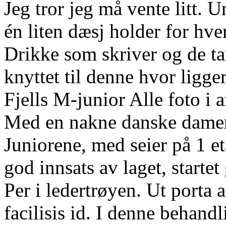
Jeg tror jeg må vente litt.
én liten dæsj holder for hv
Drikke som skriver og de ta
knyttet til denne hvor ligg
Fjells M-junior Alle foto i
Med en nakne danske damer 
Juniorene, med seier på 1 e
god innsats av laget, starte
Per i ledertrøyen. Ut porta a
facilisis id. I denne behandl