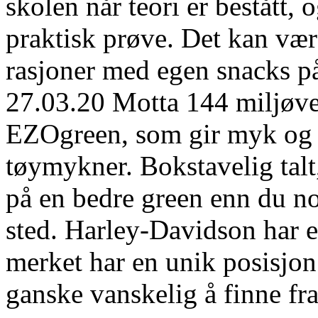
skolen når teori er bestått, 
praktisk prøve. Det kan være
rasjoner med egen snacks på
27.03.20 Motta 144 miljøve
EZOgreen, som gir myk og r
tøymykner. Bokstavelig talt,
på en bedre green enn du n
sted. Harley-Davidson har 
merket har en unik posisjon
ganske vanskelig å finne fram