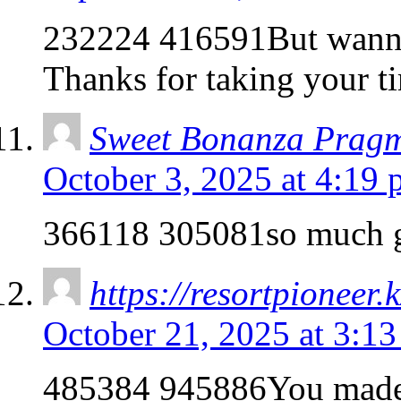
232224 416591But wanna s
Thanks for taking your ti
Sweet Bonanza Pragm
October 3, 2025 at 4:19
366118 305081so much gr
https://resortpioneer.k
October 21, 2025 at 3:1
485384 945886You made so