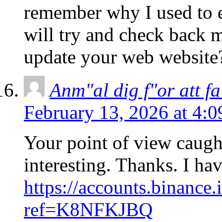
remember why I used to e
will try and check back 
update your web website
Anm"al dig f"or att 
February 13, 2026 at 4:
Your point of view caug
interesting. Thanks. I ha
https://accounts.binance.
ref=K8NFKJBQ