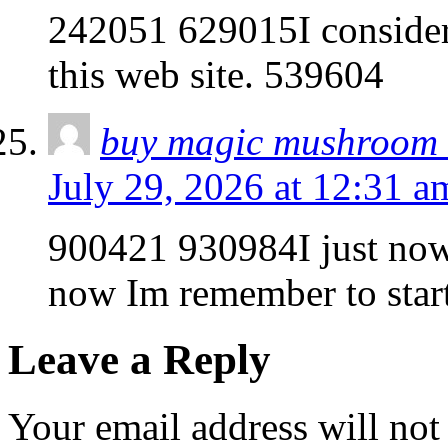
242051 629015I consider 
this web site. 539604
buy magic mushroom 
July 29, 2026 at 12:31 a
900421 930984I just now
now Im remember to star
Leave a Reply
Your email address will not