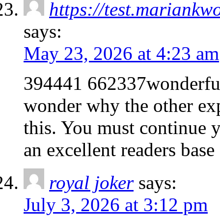
https://test.mariankw
says:
May 23, 2026 at 4:23 am
394441 662337wonderful 
wonder why the other expe
this. You must continue y
an excellent readers bas
royal joker
says:
July 3, 2026 at 3:12 pm