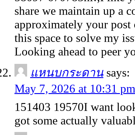
share we maintain up a c
approximately your post o
this space to solve my is
Looking ahead to peer y
แหนบกระดาน
says:
May 7, 2026 at 10:31 p
151403 19570I want looki
got some actually valuabl