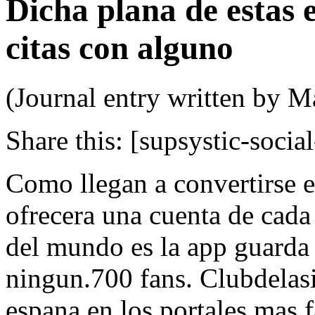
Dicha plana de estas 
citas con alguno
(Journal entry written by M
Share this:
[supsystic-social
Como llegan a convertirse e
ofrecera una cuenta de cada 
del mundo es la app guarda 
ningun.700 fans. Clubdelasi
espana en los portales mas 