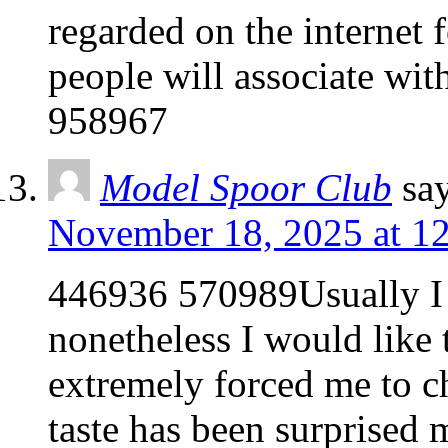
regarded on the internet f
people will associate wit
958967
Model Spoor Club
sa
November 18, 2025 at 1
446936 570989Usually I d
nonetheless I would like t
extremely forced me to c
taste has been surprised 