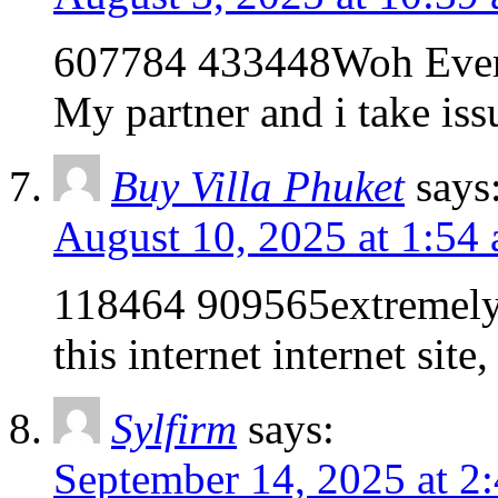
607784 433448Woh Every
My partner and i take iss
Buy Villa Phuket
says
August 10, 2025 at 1:54
118464 909565extremely g
this internet internet sit
Sylfirm
says:
September 14, 2025 at 2