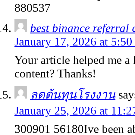
880537
best binance referral
January 17, 2026 at 5:50
Your article helped me a l
content? Thanks!
ลดต้นทุนโรงงาน
say
January 25, 2026 at 11:
300901 56180Ive been ab