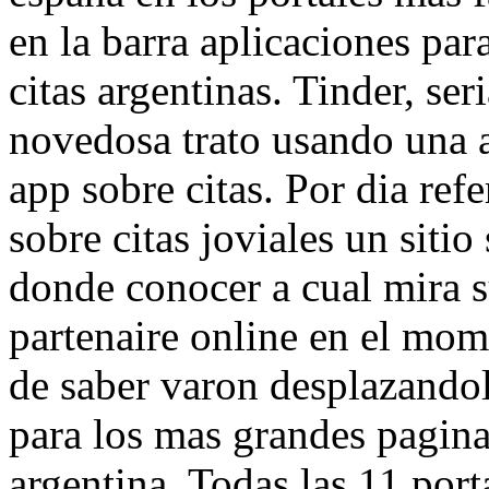
en la barra aplicaciones pa
citas argentinas. Tinder, ser
novedosa trato usando una a
app sobre citas. Por dia ref
sobre citas joviales un sitio
donde conocer a cual mira s
partenaire online en el mom
de saber varon desplazandol
para los mas grandes pagin
argentina. Todas las 11 port