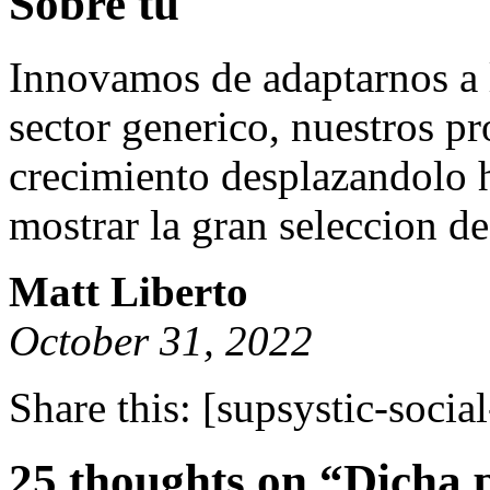
Sobre tu
Innovamos de adaptarnos a l
sector generico, nuestros pr
crecimiento desplazandolo h
mostrar la gran seleccion d
Matt Liberto
October 31, 2022
Share this:
[supsystic-social
25 thoughts on “Dicha p