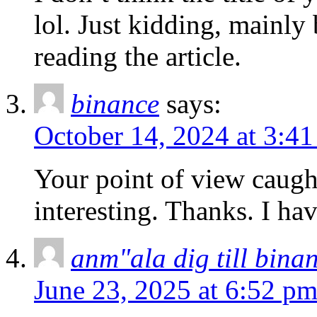
lol. Just kidding, mainly
reading the article.
binance
says:
October 14, 2024 at 3:4
Your point of view caug
interesting. Thanks. I ha
anm"ala dig till bina
June 23, 2025 at 6:52 p