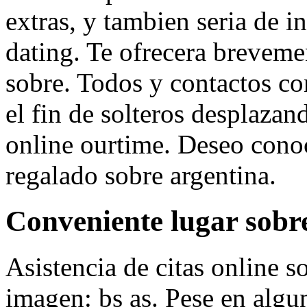
extras, y tambien seri­a de 
dating. Te ofrecera breveme
sobre. Todos y contactos c
el fin de solteros desplazan
online ourtime. Deseo conoc
regalado sobre argentina.
Conveniente lugar sobre
Asistencia de citas online s
imagen: bs as. Pese en algun