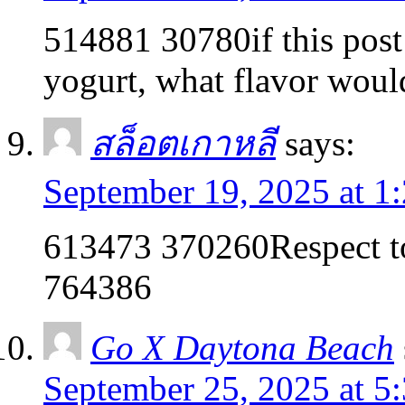
514881 30780if this post 
yogurt, what flavor would
สล็อตเกาหลี
says:
September 19, 2025 at 1
613473 370260Respect to 
764386
Go X Daytona Beach
September 25, 2025 at 5