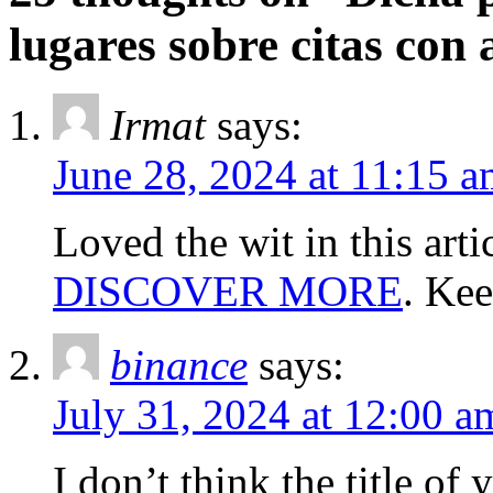
lugares sobre citas con
Irmat
says:
June 28, 2024 at 11:15 
Loved the wit in this arti
DISCOVER MORE
. Kee
binance
says:
July 31, 2024 at 12:00 a
I don’t think the title of