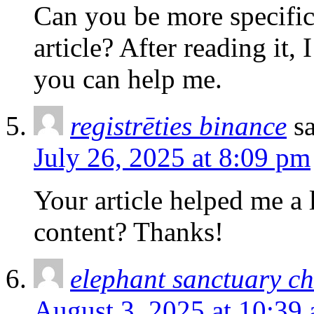
Can you be more specific
article? After reading it,
you can help me.
registrēties binance
s
July 26, 2025 at 8:09 pm
Your article helped me a l
content? Thanks!
elephant sanctuary c
August 3, 2025 at 10:39