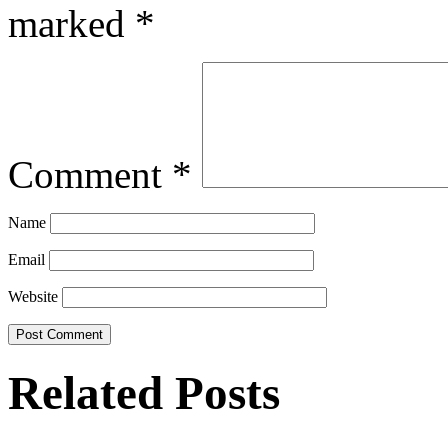
marked
*
Comment
*
Name
Email
Website
Related Posts