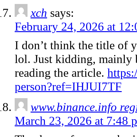
xch
says:
February 24, 2026 at 12
I don’t think the title of
lol. Just kidding, mainly
reading the article.
https:
person?ref=IHJUI7TF
www.binance.info regi
March 23, 2026 at 7:48 